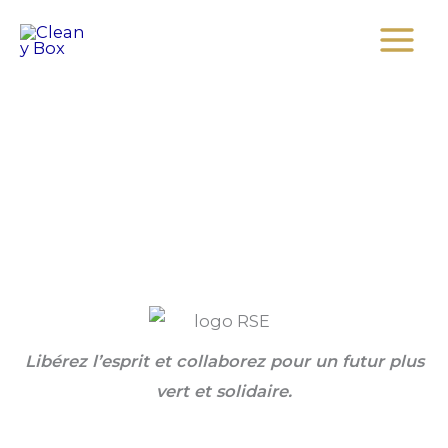
Aller
Main
au
Menu
contenu
Libérez l’esprit et collaborez pour un futur plus
vert et solidaire.