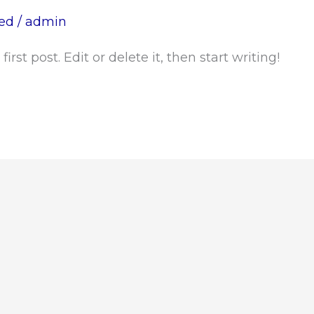
ed
/
admin
rst post. Edit or delete it, then start writing!