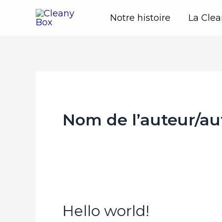
Aller
Notre histoire
La Cle
au
contenu
Nom de l’auteur/au
Hello world!
Hello