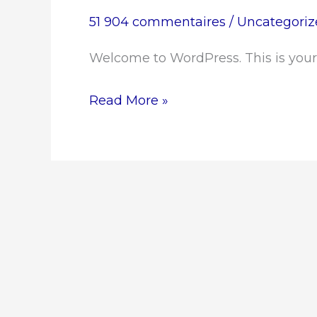
world!
51 904 commentaires
/
Uncategoriz
Welcome to WordPress. This is your fi
Read More »