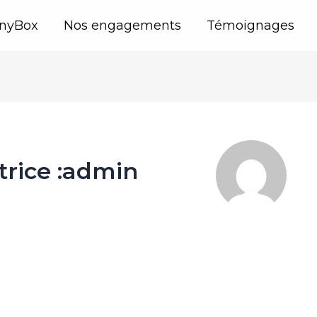
anyBox
Nos engagements
Témoignages
trice :admin